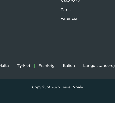
New York
Paris
Valencia
Malta
Tyrkiet
Frankrig
Italien
Langdistancerej
Copyright 2025
TravelWhale