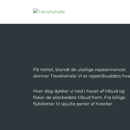
På nettet, blandt de utallige rejseannoncer,
skinner Travelwhale: Vi er rejsetilbuddets hva
Hver dag dykker vi ned i havet af tilbud og
fisker de allerbedste tilbud frem. Fra billige
flybilletter til skjulte perler af hoteller.