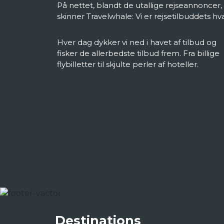
På nettet, blandt de utallige rejseannoncer,
skinner Travelwhale: Vi er rejsetilbuddets hva
Hver dag dykker vi ned i havet af tilbud og
fisker de allerbedste tilbud frem. Fra billige
flybilletter til skjulte perler af hoteller.
Destinations