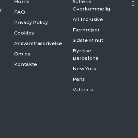
Home
Solferie
Overkommelig
l!
FAQ
All Inclusive
Privacy Policy
Fjernrejser
Cookies
Sidste Minut
Ansvarsfraskrivelse
Byrejse
Om os
Barcelona
Kontakte
New York
Paris
Valencia