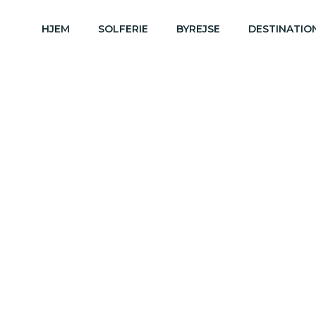
HJEM
SOLFERIE
BYREJSE
DESTINATIO
Asien