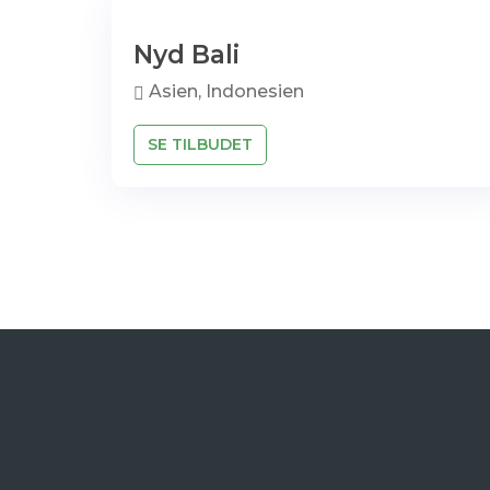
Nyd Bali
Asien, Indonesien
SE TILBUDET