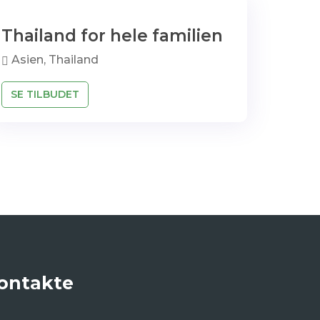
Thailand for hele familien
Asien, Thailand
SE TILBUDET
ontakte