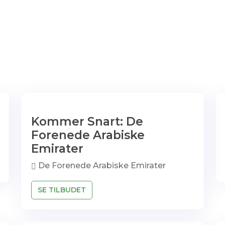
Kommer Snart: De
Forenede Arabiske
Emirater
De Forenede Arabiske Emirater
SE TILBUDET