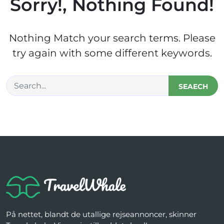
Sorry!, Nothing Found!
Nothing Match your search terms. Please
try again with some different keywords.
SEAECH
På nettet, blandt de utallige rejseannoncer, skinner