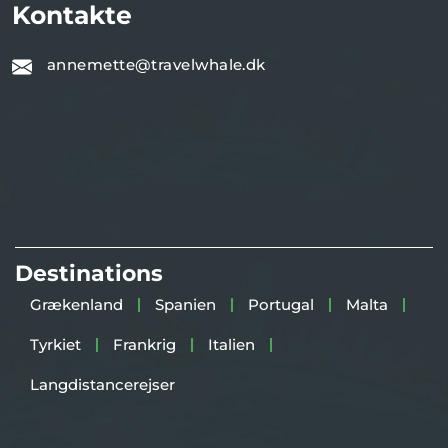
Kontakte
annemette@travelwhale.dk
Destinations
Grækenland
Spanien
Portugal
Malta
Tyrkiet
Frankrig
Italien
Langdistancerejser