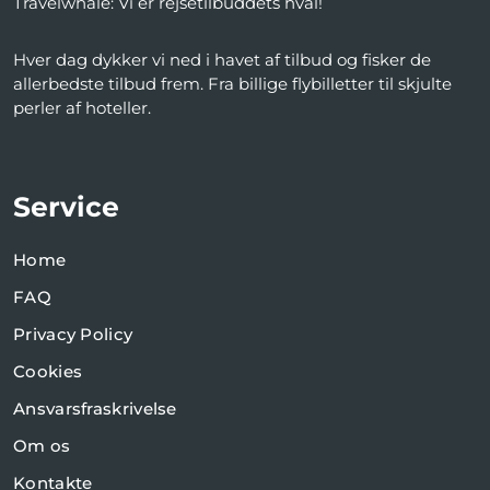
Travelwhale: Vi er rejsetilbuddets hval!
Hver dag dykker vi ned i havet af tilbud og fisker de
allerbedste tilbud frem. Fra billige flybilletter til skjulte
perler af hoteller.
Service
Home
FAQ
Privacy Policy
Cookies
Ansvarsfraskrivelse
Om os
Kontakte