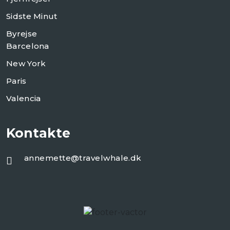
Sidste Minut
Byrejse
Barcelona
New York
Paris
Valencia
Kontakte
annemette@travelwhale.dk