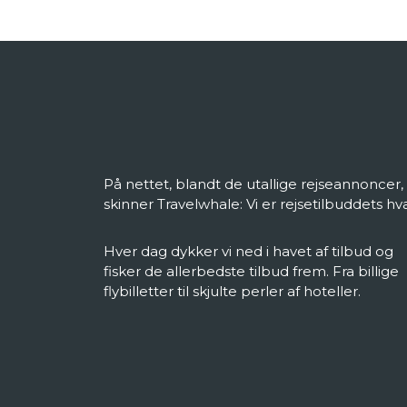
På nettet, blandt de utallige rejseannoncer,
skinner Travelwhale: Vi er rejsetilbuddets hva
Hver dag dykker vi ned i havet af tilbud og
fisker de allerbedste tilbud frem. Fra billige
flybilletter til skjulte perler af hoteller.