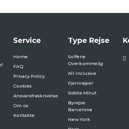
Service
Type Rejse
K
Home
Solferie
Overkommelig
l!
FAQ
All Inclusive
Privacy Policy
Fjernrejser
Cookies
Sidste Minut
Ansvarsfraskrivelse
Byrejse
Om os
Barcelona
Kontakte
New York