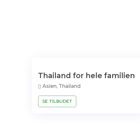
Thailand for hele familien
Asien, Thailand
SE TILBUDET