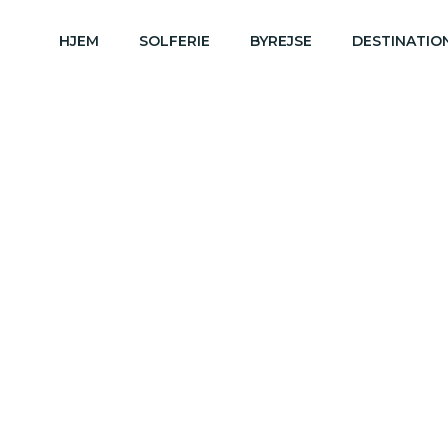
HJEM
SOLFERIE
BYREJSE
DESTINATIO
Thailand