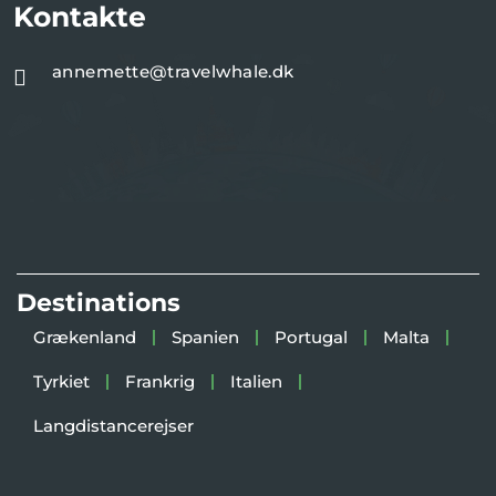
Kontakte
annemette@travelwhale.dk
Destinations
Grækenland
Spanien
Portugal
Malta
Tyrkiet
Frankrig
Italien
Langdistancerejser