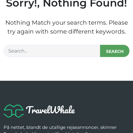
Sorry!, Nothing Found!
Nothing Match your search terms. Please
try again with some different keywords.
SEAECH
På nettet, blandt de utallige rejseannoncer, skinner