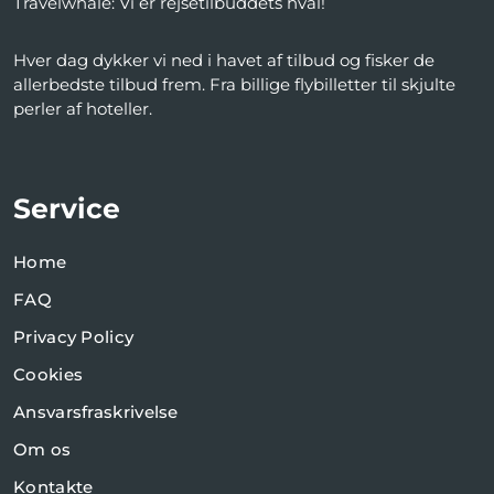
Travelwhale: Vi er rejsetilbuddets hval!
Hver dag dykker vi ned i havet af tilbud og fisker de
allerbedste tilbud frem. Fra billige flybilletter til skjulte
perler af hoteller.
Service
Home
FAQ
Privacy Policy
Cookies
Ansvarsfraskrivelse
Om os
Kontakte