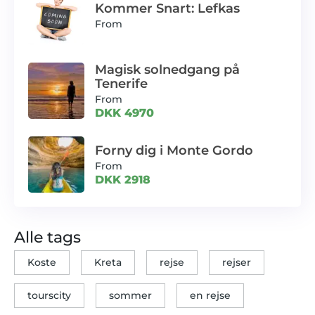
Kommer Snart: Lefkas
From
Magisk solnedgang på
Tenerife
From
DKK 4970
Forny dig i Monte Gordo
From
DKK 2918
Alle tags
Koste
Kreta
rejse
rejser
tourscity
sommer
en rejse