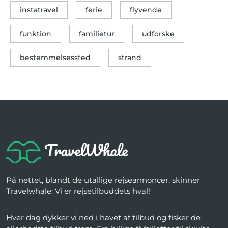
instatravel
ferie
flyvende
funktion
familietur
udforske
bestemmelsessted
strand
På nettet, blandt de utallige rejseannoncer, skinner
Travelwhale: Vi er rejsetilbuddets hval!
Hver dag dykker vi ned i havet af tilbud og fisker de