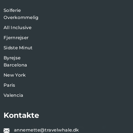
Solferie
Overkommelig
All Inclusive
Fjernrejser
Sidste Minut
Byrejse
Barcelona
New York
Paris
Valencia
Kontakte
annemette@travelwhale.dk