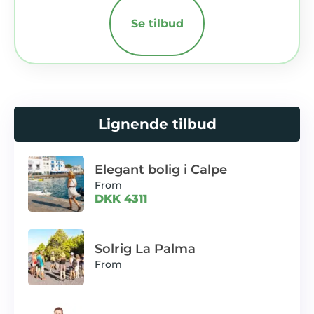
Se tilbud
Lignende tilbud
Elegant bolig i Calpe
From
DKK 4311
Solrig La Palma
From