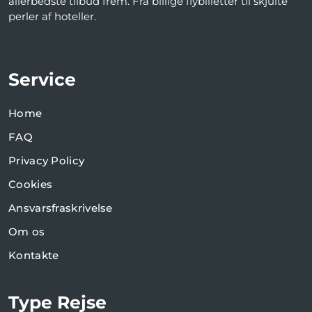
allerbedste tilbud frem. Fra billige flybilletter til skjulte
perler af hoteller.
Service
Home
FAQ
Privacy Policy
Cookies
Ansvarsfraskrivelse
Om os
Kontakte
Type Rejse