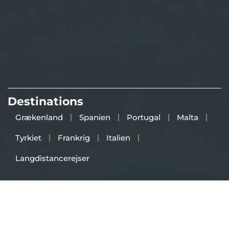
Destinations
Grækenland
Spanien
Portugal
Malta
Tyrkiet
Frankrig
Italien
Langdistancerejser
Copyright 2025
TravelWhale