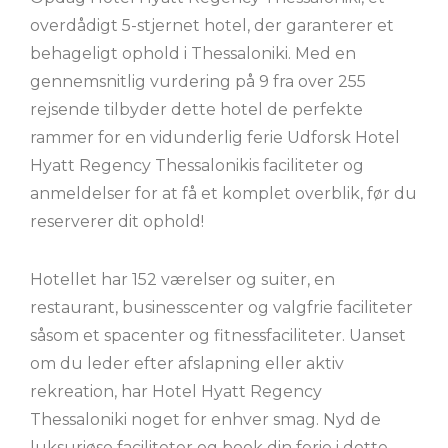
overdådigt 5-stjernet hotel, der garanterer et
behageligt ophold i Thessaloniki. Med en
gennemsnitlig vurdering på 9 fra over 255
rejsende tilbyder dette hotel de perfekte
rammer for en vidunderlig ferie Udforsk Hotel
Hyatt Regency Thessalonikis faciliteter og
anmeldelser for at få et komplet overblik, før du
reserverer dit ophold!
Hotellet har 152 værelser og suiter, en
restaurant, businesscenter og valgfrie faciliteter
såsom et spacenter og fitnessfaciliteter. Uanset
om du leder efter afslapning eller aktiv
rekreation, har Hotel Hyatt Regency
Thessaloniki noget for enhver smag. Nyd de
luksuriøse faciliteter og book din ferie i dette