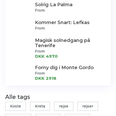
Solrig La Palma
From
Kommer Snart: Lefkas
From
Magisk solnedgang på
Tenerife
From
DKK 4970
Forny dig i Monte Gordo
From
DKK 2918
Alle tags
Koste
Kreta
rejse
rejser