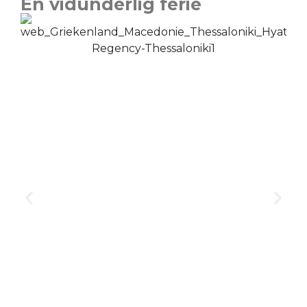
En vidunderlig ferie