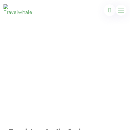
Luksus i Thessaloniki