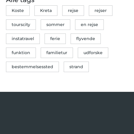
Koste
Kreta
rejse
rejser
tourscity
sommer
en rejse
instatravel
ferie
flyvende
funktion
familietur
udforske
bestemmelsessted
strand