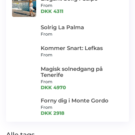
From
DKK 4311
Solrig La Palma
From
Kommer Snart: Lefkas
From
Magisk solnedgang på
Tenerife
From
DKK 4970
Forny dig i Monte Gordo
From
DKK 2918
Alle tags