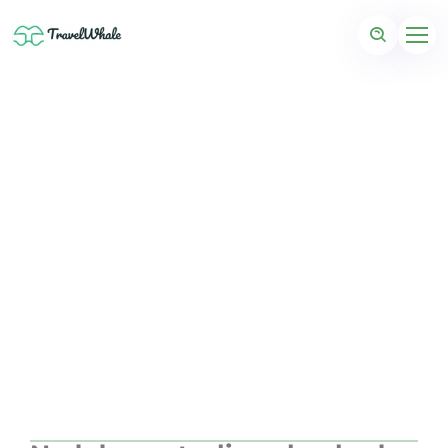
Smukke La Palma