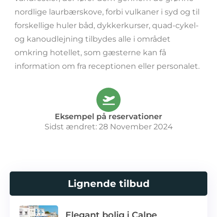
nordlige laurbærskove, forbi vulkaner i syd og til
forskellige huler båd, dykkerkurser, quad-cykel-
og kanoudlejning tilbydes alle i området
omkring hotellet, som gæsterne kan få
information om fra receptionen eller personalet.
Eksempel på reservationer
Sidst ændret: 28 November 2024
Lignende tilbud
Elegant bolig i Calpe